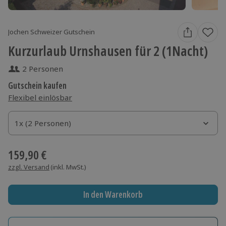
Jochen Schweizer Gutschein
Kurzurlaub Urnshausen für 2 (1Nacht)
2 Personen
Gutschein kaufen
Flexibel einlösbar
1x (2 Personen)
1x (2 Personen)
1x (2 Personen)
159,90 €
zzgl. Versand
(inkl. MwSt.)
In den Warenkorb