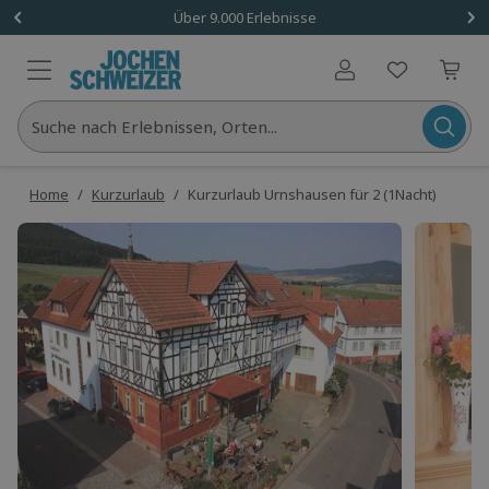
Über 9.000 Erlebnisse
Benutzerkonto
Suche nach Erlebnissen, Orten...
Home
/
Kurzurlaub
/
Kurzurlaub Urnshausen für 2 (1Nacht)