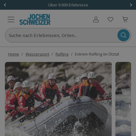
Über 9.000 Erlebnisse
Benutzerkonto
Suche nach Erlebnissen, Orten...
Home
/
Wassersport
/
Rafting
/
Extrem-Rafting im Ötztal