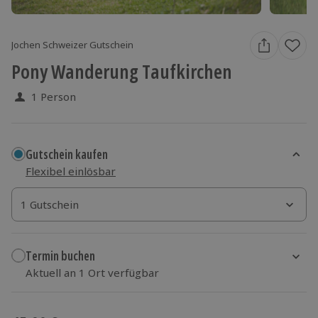
Jochen Schweizer Gutschein
Pony Wanderung Taufkirchen
1 Person
Gutschein kaufen
Flexibel einlösbar
1 Gutschein
1 Gutschein
1 Gutschein
Termin buchen
Aktuell an 1 Ort verfügbar
Wähle im nächsten Schritt einen Termin aus