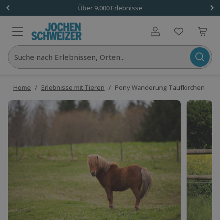
Über 9.000 Erlebnisse
Benutzerkonto
Suche nach Erlebnissen, Orten...
Home
/
Erlebnisse mit Tieren
/
Pony Wanderung Taufkirchen