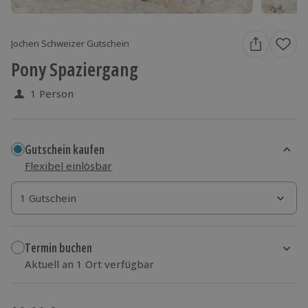
Jochen Schweizer Gutschein
Pony Spaziergang
1 Person
Gutschein kaufen
Flexibel einlösbar
1 Gutschein
1 Gutschein
1 Gutschein
Termin buchen
Aktuell an 1 Ort verfügbar
Wähle im nächsten Schritt einen Termin aus