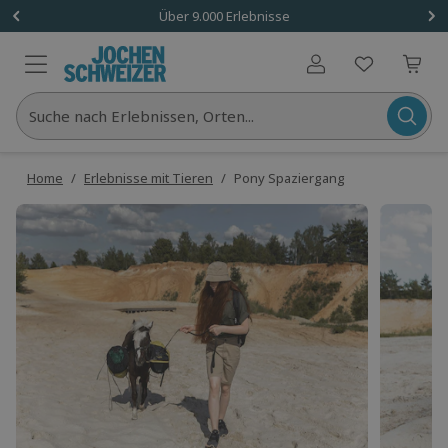
Über 9.000 Erlebnisse
Benutzerkonto
Suche nach Erlebnissen, Orten...
Home
/
Erlebnisse mit Tieren
/
Pony Spaziergang