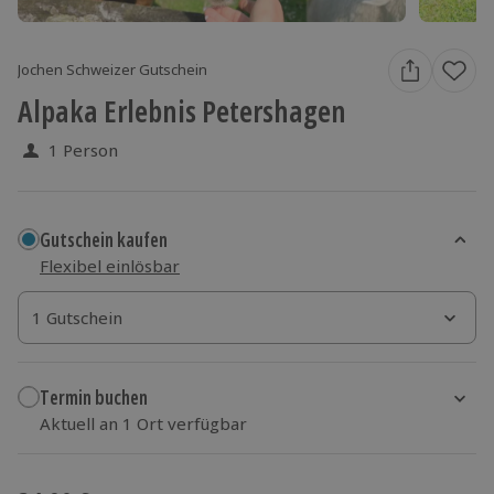
Jochen Schweizer Gutschein
Alpaka Erlebnis Petershagen
1 Person
Gutschein kaufen
Flexibel einlösbar
1 Gutschein
1 Gutschein
1 Gutschein
Termin buchen
Aktuell an 1 Ort verfügbar
Wähle im nächsten Schritt einen Termin aus