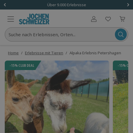
Über 9.000 Erlebnisse
Benutzerkonto
Suche nach Erlebnissen, Orten...
Home
/
Erlebnisse mit Tieren
/
Alpaka Erlebnis Petershagen
-15% CLUB DEAL
-15% CLU