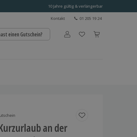
10 Jahre gültig & verlängerbar
Kontakt
01 205 19 24
hast einen Gutschein?
Benutzerkonto
utschein
Kurzurlaub an der