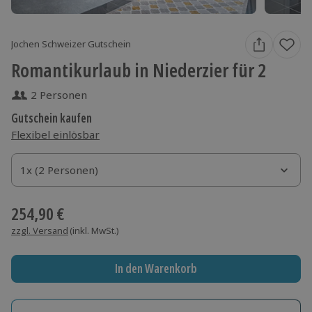
Jochen Schweizer Gutschein
Romantikurlaub in Niederzier für 2
2 Personen
Gutschein kaufen
Flexibel einlösbar
1x (2 Personen)
1x (2 Personen)
1x (2 Personen)
254,90 €
zzgl. Versand
(inkl. MwSt.)
In den Warenkorb