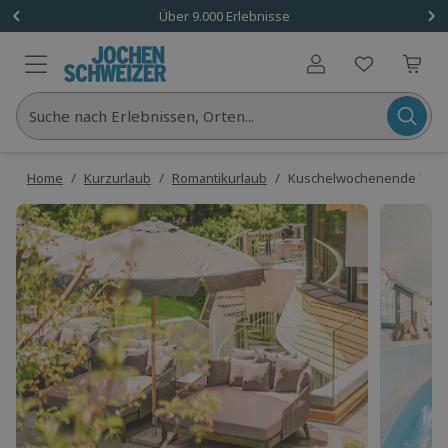
Über 9.000 Erlebnisse
Benutzerkonto
Suche nach Erlebnissen, Orten...
Home
/
Kurzurlaub
/
Romantikurlaub
/
Kuschelwochenende Tan