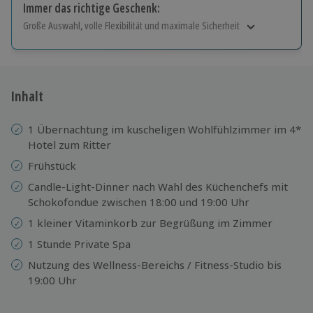
Immer das richtige Geschenk:
Große Auswahl, volle Flexibilität und maximale Sicherheit
Große Auswahl
Über 9.000 Erlebnisse.
Volle Flexibilität
Jeder Gutschein für alle Erlebnisse einlösbar.
Inhalt
Maximale Sicherheit
10 Jahre gültig & verlängerbar.
1 Übernachtung im kuscheligen Wohlfühlzimmer im 4*
Hotel zum Ritter
Frühstück
Candle-Light-Dinner nach Wahl des Küchenchefs mit
Schokofondue zwischen 18:00 und 19:00 Uhr
1 kleiner Vitaminkorb zur Begrüßung im Zimmer
1 Stunde Private Spa
Nutzung des Wellness-Bereichs / Fitness-Studio bis
19:00 Uhr