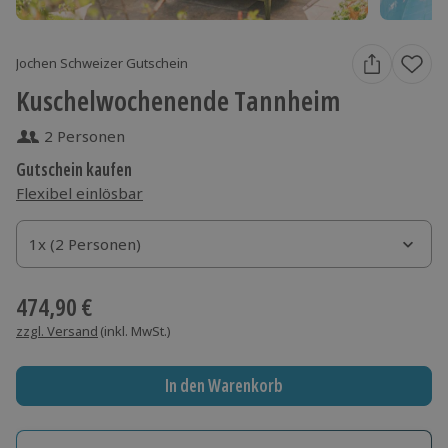
Jochen Schweizer Gutschein
Kuschelwochenende Tannheim
2 Personen
Gutschein kaufen
Flexibel einlösbar
1x (2 Personen)
1x (2 Personen)
1x (2 Personen)
474,90 €
zzgl. Versand
(inkl. MwSt.)
In den Warenkorb