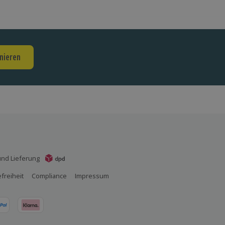
nieren
nd Lieferung
efreiheit
Compliance
Impressum