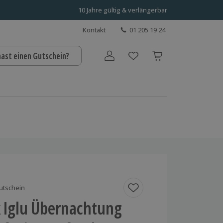
10 Jahre gültig & verlängerbar
Kontakt
01 205 19 24
hast einen Gutschein?
Benutzerkonto
utschein
 Iglu Übernachtung