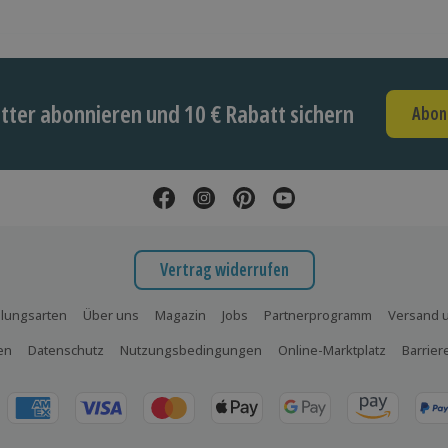
ter abonnieren und 10 € Rabatt sichern
Abon
Vertrag widerrufen
lungsarten
Über uns
Magazin
Jobs
Partnerprogramm
Versand u
en
Datenschutz
Nutzungsbedingungen
Online-Marktplatz
Barrier