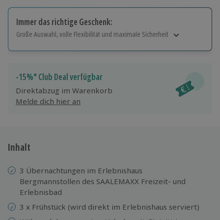
Immer das richtige Geschenk:
Große Auswahl, volle Flexibilität und maximale Sicherheit
Große Auswahl
Über 9.000 Erlebnisse.
Volle Flexibilität
-15%* Club Deal verfügbar
Jeder Gutschein für alle Erlebnisse einlösbar.
Direktabzug im Warenkorb
Maximale Sicherheit
Melde dich hier an
10 Jahre gültig & verlängerbar.
Inhalt
3 Übernachtungen im Erlebnishaus
Bergmannstollen des SAALEMAXX Freizeit- und
Erlebnisbad
3 x Frühstück (wird direkt im Erlebnishaus serviert)