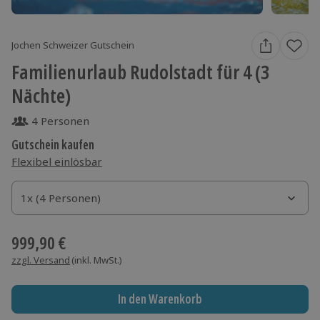
Jochen Schweizer Gutschein
Familienurlaub Rudolstadt für 4 (3
Nächte)
4 Personen
Gutschein kaufen
Flexibel einlösbar
1x (4 Personen)
1x (4 Personen)
1x (4 Personen)
999,90 €
zzgl. Versand
(inkl. MwSt.)
In den Warenkorb