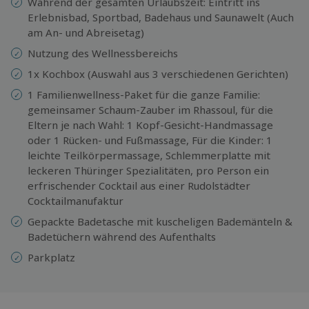
Während der gesamten Urlaubszeit: Eintritt ins
Erlebnisbad, Sportbad, Badehaus und Saunawelt (Auch
am An- und Abreisetag)
Nutzung des Wellnessbereichs
1x Kochbox (Auswahl aus 3 verschiedenen Gerichten)
1 Familienwellness-Paket für die ganze Familie:
gemeinsamer Schaum-Zauber im Rhassoul, für die
Eltern je nach Wahl: 1 Kopf-Gesicht-Handmassage
oder 1 Rücken- und Fußmassage, Für die Kinder: 1
leichte Teilkörpermassage, Schlemmerplatte mit
leckeren Thüringer Spezialitäten, pro Person ein
erfrischender Cocktail aus einer Rudolstädter
Cocktailmanufaktur
Gepackte Badetasche mit kuscheligen Bademänteln &
Badetüchern während des Aufenthalts
Parkplatz