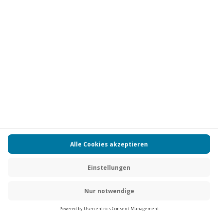
Vertrag widerrufen
FAQs
Kontakt
Zahlungsarten
Über uns
Magazin
Jobs
Partnerprogramm
Versand und Lieferung
Presse
AGB
Cookie Einstellungen
Datenschutz
Nutzungsbedingungen
Online-Marktplatz
Barrierefreiheit
Compliance
Impressum
RECHNUNG