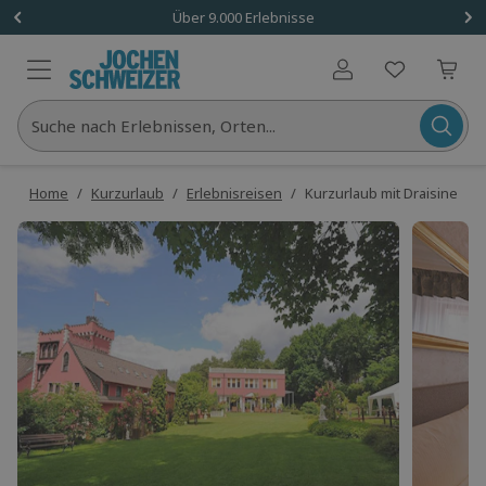
Über 9.000 Erlebnisse
Benutzerkonto
Suche nach Erlebnissen, Orten...
Home
/
Kurzurlaub
/
Erlebnisreisen
/
Kurzurlaub mit Draisinenfah