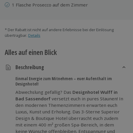
1 Flasche Prosecco auf dem Zimmer
* Der Rabatt ist nicht auf andere Erlebnisse bei der Einlösung
übertragbar.
Details
Alles auf einen Blick
Beschreibung
Einmal Energie zum Mitnehmen – euer Aufenthalt im
Designhotel!
Abwechslung gefällig? Das
Designhotel Wulff in
Bad Sassendorf
versetzt euch in pures Staunen! In
den modernen Themenzimmern erwarten euch
Luxus, Kunst und Erholung. Das 3-Sterne Superior
Design & Boutique Hotel überrascht euch zudem
mit einem 400 m² großen Spa-Bereich, in dem
keine Wünsche offenbleiben. Entspannung und