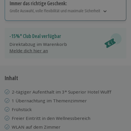
Immer das richtige Geschenk:
Große Auswahl, volle Flexibilität und maximale Sicherheit
Große Auswahl
Über 9.000 Erlebnisse.
Volle Flexibilität
-15%* Club Deal verfügbar
Jeder Gutschein für alle Erlebnisse einlösbar.
Direktabzug im Warenkorb
Maximale Sicherheit
Melde dich hier an
10 Jahre gültig & verlängerbar.
Inhalt
2-tägiger Aufenthalt im 3* Superior Hotel Wulff
1 Übernachtung im Themenzimmer
Frühstück
Freier Eintritt in den Wellnessbereich
WLAN auf dem Zimmer