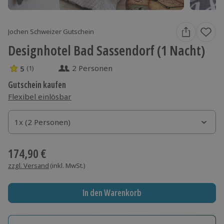
Jochen Schweizer Gutschein
Designhotel Bad Sassendorf (1 Nacht)
2 Personen
5
(1)
5 Sterne von 5 aus 1 Bewertungen
Gutschein kaufen
Flexibel einlösbar
1x (2 Personen)
1x (2 Personen)
1x (2 Personen)
174,90 €
zzgl. Versand
(inkl. MwSt.)
In den Warenkorb