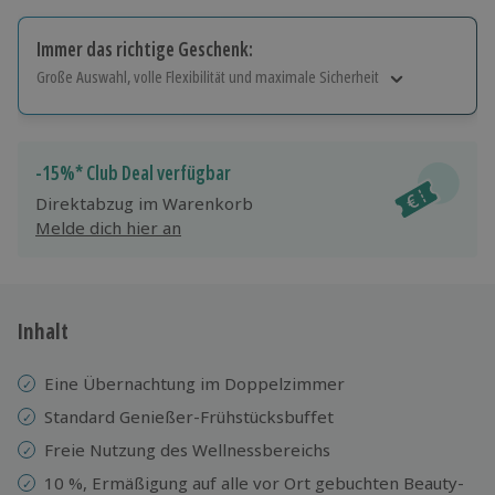
Immer das richtige Geschenk:
Große Auswahl, volle Flexibilität und maximale Sicherheit
Große Auswahl
Über 9.000 Erlebnisse.
Volle Flexibilität
-15%* Club Deal verfügbar
Jeder Gutschein für alle Erlebnisse einlösbar.
Direktabzug im Warenkorb
Maximale Sicherheit
Melde dich hier an
10 Jahre gültig & verlängerbar.
Inhalt
Eine Übernachtung im Doppelzimmer
Standard Genießer-Frühstücksbuffet
Freie Nutzung des Wellnessbereichs
10 %, Ermäßigung auf alle vor Ort gebuchten Beauty-