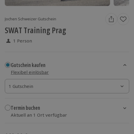
Jochen Schweizer Gutschein
SWAT Training Prag
1 Person
Gutschein kaufen
Flexibel einlösbar
1 Gutschein
1 Gutschein
1 Gutschein
Termin buchen
Aktuell an 1 Ort verfügbar
Wähle im nächsten Schritt einen Termin aus