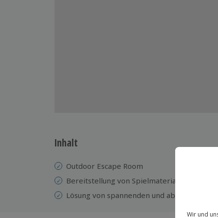
Inhalt
Outdoor Escape Room
Bereitstellung von Spielmaterial
Lösung von spannenden und abwechslungsr