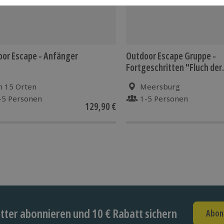
or Escape - Anfänger
Outdoor Escape Gruppe -
Fortgeschritten "Fluch der
Meersburg" Meersburg
n 15 Orten
Meersburg
-5 Personen
1-5 Personen
129,90 €
ter abonnieren und 10 € Rabatt sichern
Abon