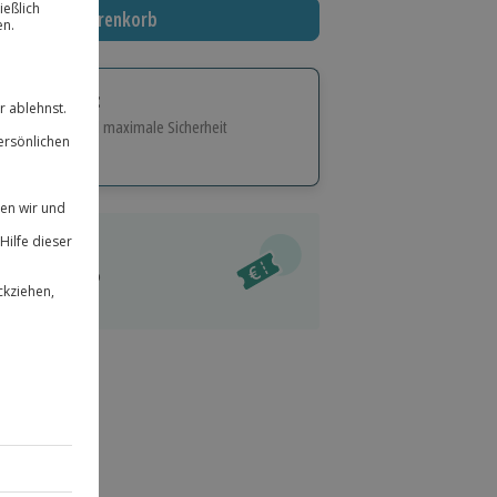
In den Warenkorb
tige Geschenk:
e Flexibilität und maximale Sicherheit
hl
bnisse.
ität
l verfügbar
 für alle Erlebnisse einlösbar.
im Warenkorb
herheit
r an
 & verlängerbar.