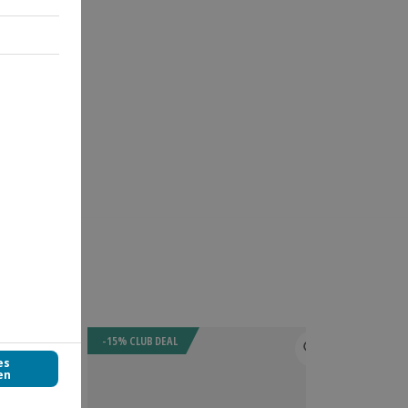
-15% CLUB DEAL
NEU