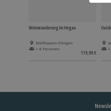
Weinwanderung im Hegau
Outdo
Mühlhausen-Ehingen
a
1-8 Personen
1
119,90 €
Newslet