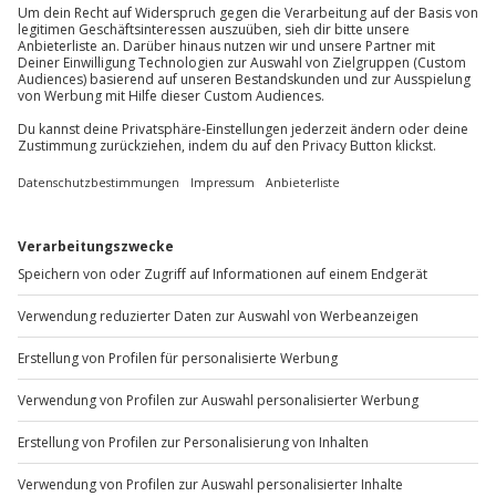
Du erreichst uns telefonisch zu folgenden Zeiten,
Wird gestellt: Ausrüstung
außer an bundesweiten Feiertagen:
Mo-Fr: 8-20 Uhr | Sa: 10-16 Uhr
Teilnehmer
Gutschein gültig für 1 Person
Gruppengröße: 4-15 Personen
Du möchtest als Firma bestellen?
Sichere Dir attraktive Firmenkunden Vorteile.
+49 89 / 60 60 89 700
Mo-Fr: 9-17 Uhr
b2b@jochen-schweizer.de
www.b2b.jochen-schweizer.de/
Artikelnummer
:
63333