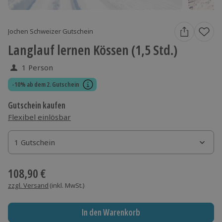
Jochen Schweizer Gutschein
Langlauf lernen Kössen (1,5 Std.)
1 Person
-10% ab dem 2. Gutschein
Gutschein kaufen
Flexibel einlösbar
1 Gutschein
1 Gutschein
1 Gutschein
108,90 €
zzgl. Versand
(inkl. MwSt.)
In den Warenkorb