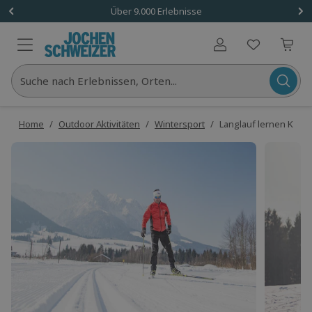
Über 9.000 Erlebnisse
Benutzerkonto
Suche nach Erlebnissen, Orten...
Home
/
Outdoor Aktivitäten
/
Wintersport
/
Langlauf lernen Kössen