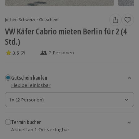
Jochen Schweizer Gutschein
VW Käfer Cabrio mieten Berlin für 2 (4
Std.)
2 Personen
3.5
(2)
3.5 Sterne von 5 aus 2 Bewertungen
Gutschein kaufen
Flexibel einlösbar
1x (2 Personen)
1x (2 Personen)
1x (2 Personen)
Termin buchen
Aktuell an 1 Ort verfügbar