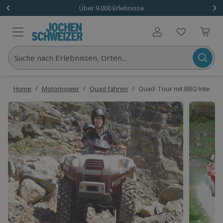
Über 9.000 Erlebnisse
Benutzerkonto
Suche nach Erlebnissen, Orten...
Home
/
Motorpower
/
Quad fahren
/
Quad-Tour mit BBQ Interlak