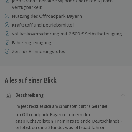
Jeep Grand Cherokee WJ oder Cherokee KJ nach
Verfügbarkeit
Nutzung des Offroadpark Bayern
Kraftstoff und Betriebsmittel
Vollkaskoversicherung mit 2.500 € Selbstbeteiligung
Fahrzeugreinigung
Zeit für Erinnerungsfotos
Alles auf einen Blick
Beschreibung
Im Jeep rockt es sich am schönsten durchs Gelände!
Im Offroadpark Bayern - einem der
anspruchsvollsten Trainingsgelände Deutschlands -
erlebst du eine Stunde, was offroad fahren