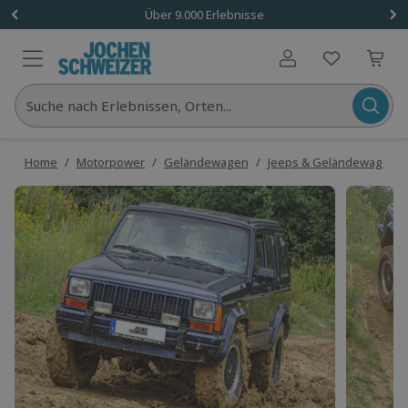
Über 9.000 Erlebnisse
Benutzerkonto
Suche nach Erlebnissen, Orten...
Home
/
Motorpower
/
Geländewagen
/
Jeeps & Geländewagen f