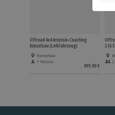
Offroad 4x4 Intensiv-Coaching
Offro
Künzelsau (Leihfahrzeug)
2 (6 S
Künzelsau
M
1 Person
2
499,90 €