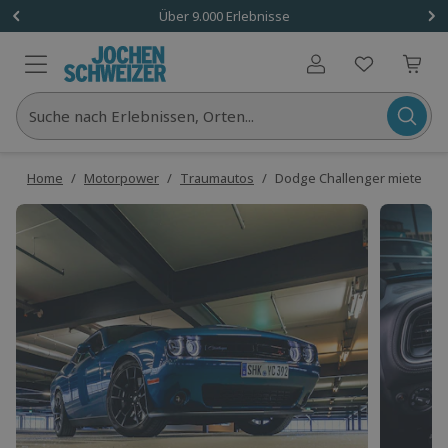
Über 9.000 Erlebnisse
Benutzerkonto
Suche nach Erlebnissen, Orten...
Home
/
Motorpower
/
Traumautos
/
Dodge Challenger mieten (1