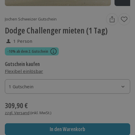
Jochen Schweizer Gutschein
Dodge Challenger mieten (1 Tag)
1 Person
-10% ab dem 2. Gutschein
Gutschein kaufen
Flexibel einlösbar
1 Gutschein
1 Gutschein
1 Gutschein
309,90 €
zzgl. Versand
(inkl. MwSt.)
In den Warenkorb