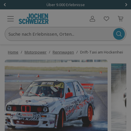
Über 9.000 Erlebnisse
Benutzerkonto
Suche nach Erlebnissen, Orten...
Home
/
Motorpower
/
Rennwagen
/
Drift-Taxi am Hockenheimri