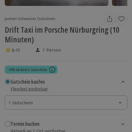
Jochen Schweizer Gutschein
Drift Taxi im Porsche Nürburgring (10
Minuten)
1 Person
5
(3)
5 Sterne von 5 aus 3 Bewertungen
-10% ab dem 2. Gutschein
Gutschein kaufen
Flexibel einlösbar
1 Gutschein
1 Gutschein
1 Gutschein
Termin buchen
Aktuell an 1 Ort verfügbar