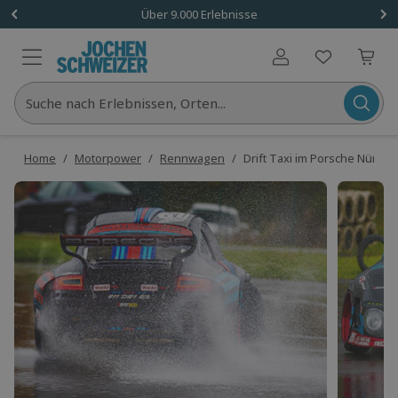
Über 9.000 Erlebnisse
Benutzerkonto
Suche nach Erlebnissen, Orten...
Home
/
Motorpower
/
Rennwagen
/
Drift Taxi im Porsche Nürbur