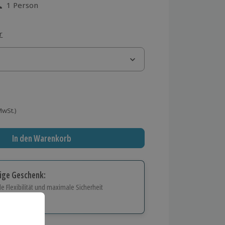
1 Person
aus 11 Bewertungen
r
 MwSt.)
In den Warenkorb
tige Geschenk:
e Flexibilität und maximale Sicherheit
hl
bnisse.