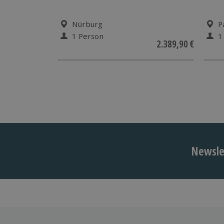
Nürburg
P
1 Person
1
2.389,90 €
Newslet