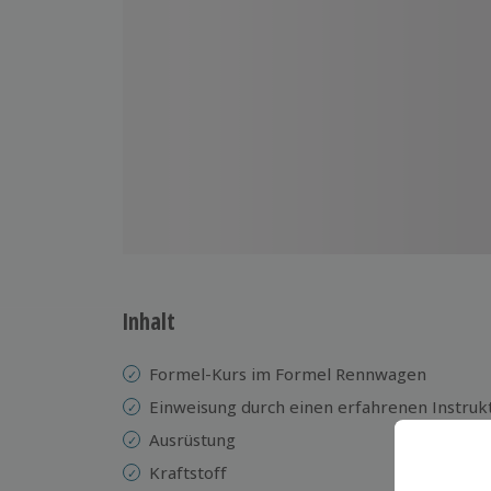
Inhalt
Formel-Kurs im Formel Rennwagen
Einweisung durch einen erfahrenen Instruk
Ausrüstung
Kraftstoff