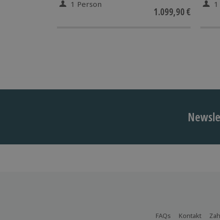
1 Person
1
1.099,90 €
Newslet
FAQs
Kontakt
Zah