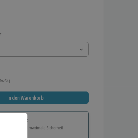
r
 MwSt.)
In den Warenkorb
tige Geschenk:
e Flexibilität und maximale Sicherheit