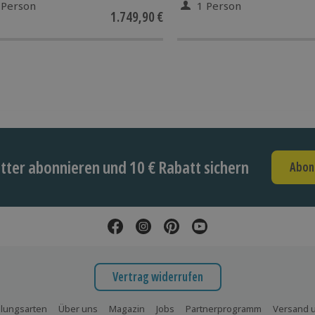
 Person
1 Person
1.749,90 €
ter abonnieren und 10 € Rabatt sichern
Abon
Vertrag widerrufen
lungsarten
Über uns
Magazin
Jobs
Partnerprogramm
Versand u