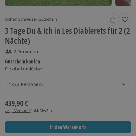
Jochen Schweizer Gutschein
3 Tage Du & Ich in Les Diablerets für 2 (2
Nächte)
2 Personen
Gutschein kaufen
Flexibel einlösbar
1x (2 Personen)
1x (2 Personen)
1x (2 Personen)
439,90 €
zzgl. Versand
(inkl. MwSt.)
In den Warenkorb