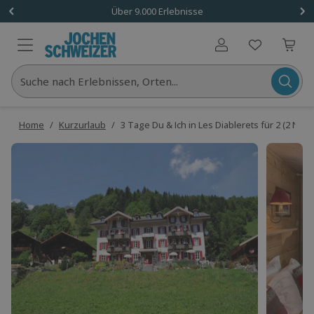
Über 9.000 Erlebnisse
Benutzerkonto
Suche nach Erlebnissen, Orten...
Home
/
Kurzurlaub
/
3 Tage Du & Ich in Les Diablerets für 2 (2 Näch