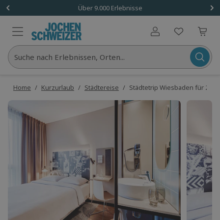
Über 9.000 Erlebnisse
Benutzerkonto
Suche nach Erlebnissen, Orten...
Home
/
Kurzurlaub
/
Städtereise
/
Städtetrip Wiesbaden für 2 (2 