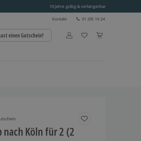
10 Jahre gültig & verlängerbar
Kontakt
01 205 19 24
hast einen Gutschein?
Benutzerkonto
utschein
p nach Köln für 2 (2