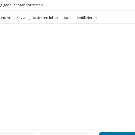
eiten, außer an bundesweiten
ei bis 12 Jahre)
ten pro Person/Nacht an (die
 inbegriffen
.
Fr: 9-17 Uhr
www.b2b.jochen-schweizer.de/