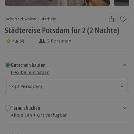
Jochen Schweizer Gutschein
Städtereise Potsdam für 2 (2 Nächte)
2 Personen
4.8
(4)
4.8 Sterne von 5 aus 4 Bewertungen
Gutschein kaufen
Flexibel einlösbar
1x (2 Personen)
1x (2 Personen)
1x (2 Personen)
Termin buchen
Aktuell an 1 Ort verfügbar
Wähle im nächsten Schritt einen Termin aus