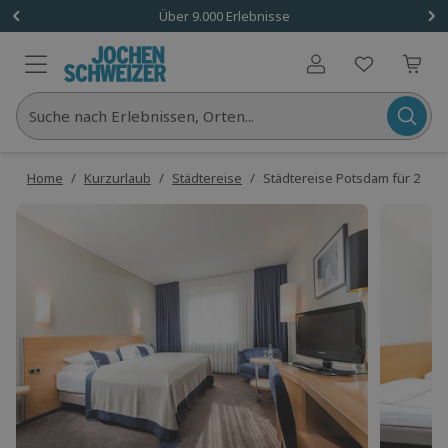
Über 9.000 Erlebnisse
Benutzerkonto
Suche nach Erlebnissen, Orten...
Home
/
Kurzurlaub
/
Städtereise
/
Städtereise Potsdam für 2 (2 N