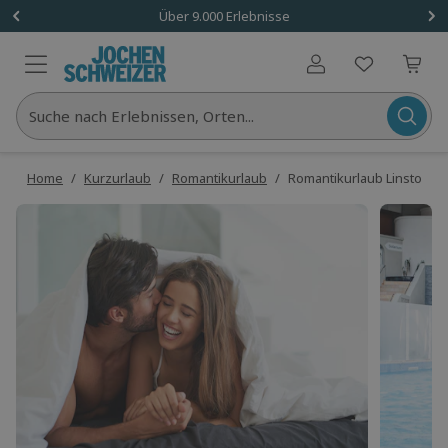
Über 9.000 Erlebnisse
Benutzerkonto
Suche nach Erlebnissen, Orten...
Home
/
Kurzurlaub
/
Romantikurlaub
/
Romantikurlaub Linstow für