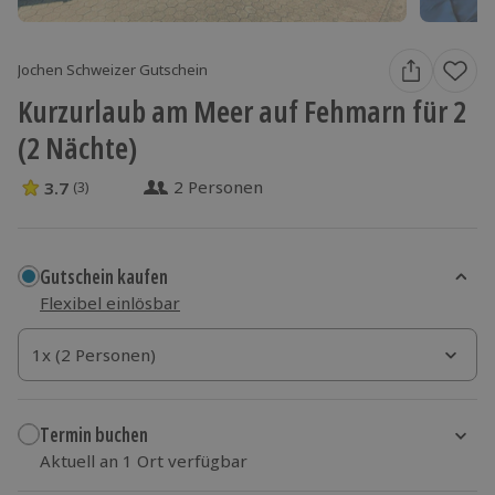
Jochen Schweizer Gutschein
Kurzurlaub am Meer auf Fehmarn für 2
(2 Nächte)
2 Personen
3.7
(3)
3.7 Sterne von 5 aus 3 Bewertungen
Gutschein kaufen
Flexibel einlösbar
1x (2 Personen)
1x (2 Personen)
1x (2 Personen)
Termin buchen
Aktuell an 1 Ort verfügbar