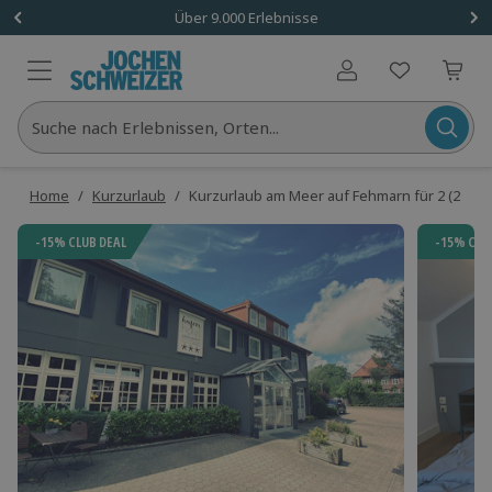
Über 9.000 Erlebnisse
Benutzerkonto
Suche nach Erlebnissen, Orten...
Home
/
Kurzurlaub
/
Kurzurlaub am Meer auf Fehmarn für 2 (2 Näc
-15% CLUB DEAL
-15% CLU