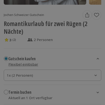
Jochen Schweizer Gutschein
Romantikurlaub für zwei Rügen (2
Nächte)
2 Personen
3
(2)
3 Sterne von 5 aus 2 Bewertungen
Gutschein kaufen
Flexibel einlösbar
1x (2 Personen)
1x (2 Personen)
1x (2 Personen)
Termin buchen
Aktuell an 1 Ort verfügbar