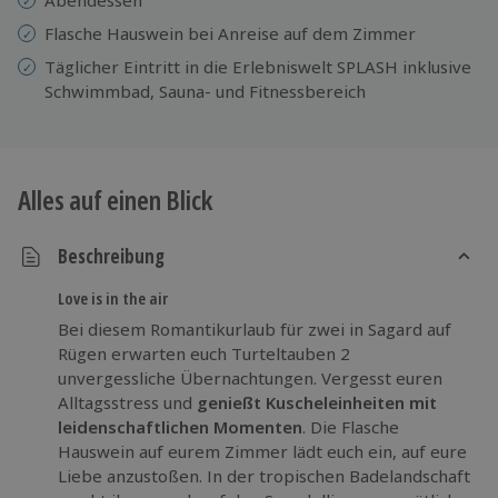
Flasche Hauswein bei Anreise auf dem Zimmer
Täglicher Eintritt in die Erlebniswelt SPLASH inklusive
Schwimmbad, Sauna- und Fitnessbereich
Alles auf einen Blick
Beschreibung
Love is in the air
Bei diesem Romantikurlaub für zwei in Sagard auf
Rügen erwarten euch Turteltauben 2
unvergessliche Übernachtungen. Vergesst euren
Alltagsstress und
genießt Kuscheleinheiten mit
leidenschaftlichen Momenten
. Die Flasche
Hauswein auf eurem Zimmer lädt euch ein, auf eure
Liebe anzustoßen. In der tropischen Badelandschaft