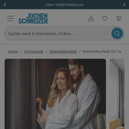
Über 9.000 Erlebnisse
Benutzerkonto
Suche nach Erlebnissen, Orten...
Home
/
Kurzurlaub
/
Romantikurlaub
/
Romantikurlaub für zwei R