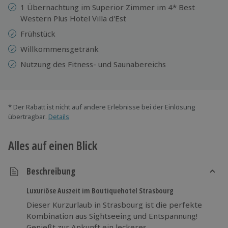
1 Übernachtung im Superior Zimmer im 4* Best
Western Plus Hotel Villa d'Est
Frühstück
Willkommensgetränk
Nutzung des Fitness- und Saunabereichs
* Der Rabatt ist nicht auf andere Erlebnisse bei der Einlösung
übertragbar.
Details
Alles auf einen Blick
Beschreibung
Luxuriöse Auszeit im Boutiquehotel Strasbourg
Dieser Kurzurlaub in Strasbourg ist die perfekte
Kombination aus Sightseeing und Entspannung!
Genießt zur Ankunft ein leckeres