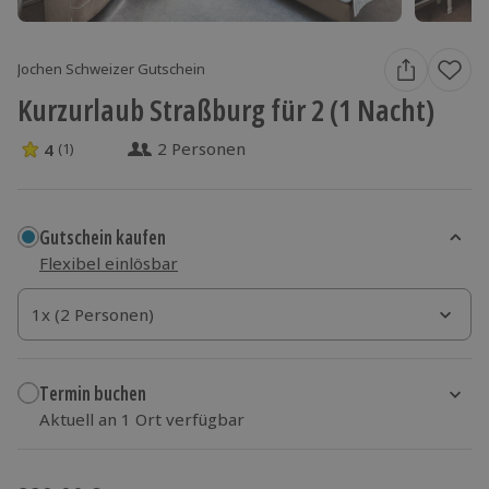
Jochen Schweizer Gutschein
Kurzurlaub Straßburg für 2 (1 Nacht)
2 Personen
4
(1)
4 Sterne von 5 aus 1 Bewertungen
Gutschein kaufen
Flexibel einlösbar
1x (2 Personen)
1x (2 Personen)
1x (2 Personen)
Termin buchen
Aktuell an 1 Ort verfügbar
Wähle im nächsten Schritt einen Termin aus