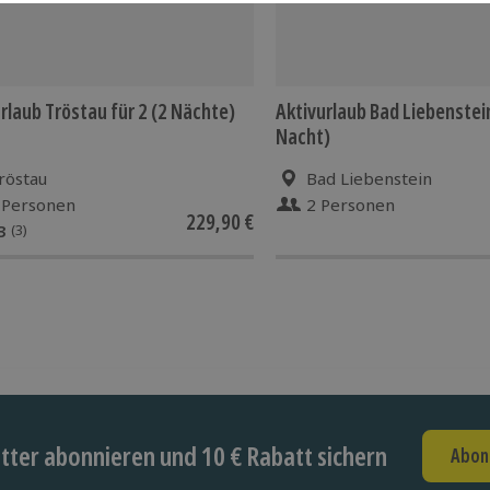
rlaub Tröstau für 2 (2 Nächte)
Aktivurlaub Bad Liebenstein
Nacht)
röstau
Bad Liebenstein
 Personen
2 Personen
229,90 €
3
(3)
ter abonnieren und 10 € Rabatt sichern
Abon