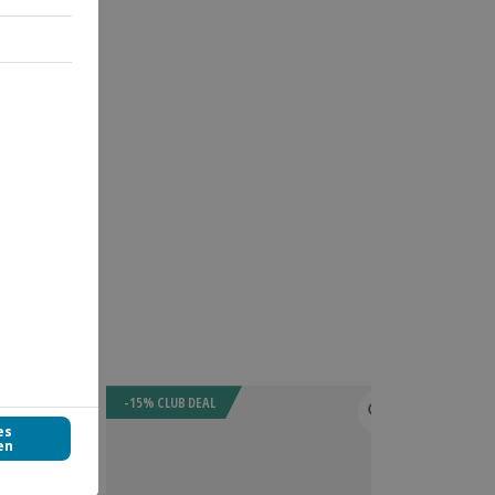
-15% CLUB DEAL
DEAL