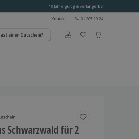
10 Jahre gültig & verlängerbar
Kontakt
01 205 19 24
hast einen Gutschein?
Benutzerkonto
utschein
s Schwarzwald für 2