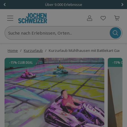
Über 9.000 Erlebnisse
Benutzerkonto
Suche nach Erlebnissen, Orten...
Home
/
Kurzurlaub
/
Kurzurlaub Mühlhausen mit Battlekart Gaming 
-15% CLUB DEAL
-15% CLU