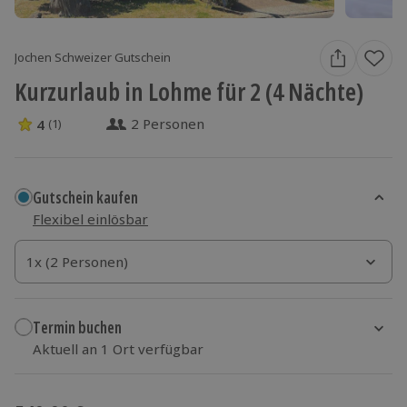
Jochen Schweizer Gutschein
Kurzurlaub in Lohme für 2 (4 Nächte)
2 Personen
4
(1)
4 Sterne von 5 aus 1 Bewertungen
Gutschein kaufen
Flexibel einlösbar
1x (2 Personen)
1x (2 Personen)
1x (2 Personen)
Termin buchen
Aktuell an 1 Ort verfügbar
Wähle im nächsten Schritt einen Termin aus