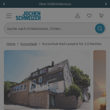
Über 9.000 Erlebnisse
Benutzerkonto
Suche nach Erlebnissen, Orten...
Home
/
Kurzurlaub
/
Kurzurlaub Bad Laasphe für 2 (2 Nächte)