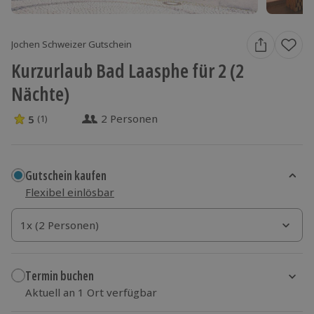
Jochen Schweizer Gutschein
Kurzurlaub Bad Laasphe für 2 (2
Nächte)
2 Personen
5
(1)
5 Sterne von 5 aus 1 Bewertungen
Gutschein kaufen
Flexibel einlösbar
1x (2 Personen)
1x (2 Personen)
1x (2 Personen)
Termin buchen
Aktuell an 1 Ort verfügbar