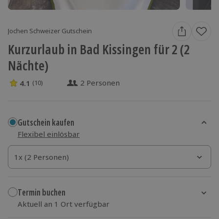
Jochen Schweizer Gutschein
Kurzurlaub in Bad Kissingen für 2 (2
Nächte)
2 Personen
4.1
(10)
4.1 Sterne von 5 aus 10 Bewertungen
Gutschein kaufen
Flexibel einlösbar
1x (2 Personen)
1x (2 Personen)
1x (2 Personen)
Termin buchen
Aktuell an 1 Ort verfügbar