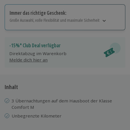
Immer das richtige Geschenk:
Große Auswahl, volle Flexibilität und maximale Sicherheit
Große Auswahl
Über 9.000 Erlebnisse.
Volle Flexibilität
-15%* Club Deal verfügbar
Jeder Gutschein für alle Erlebnisse einlösbar.
Direktabzug im Warenkorb
Maximale Sicherheit
Melde dich hier an
10 Jahre gültig & verlängerbar.
Inhalt
3 Übernachtungen auf dem Hausboot der Klasse
Comfort M
Unbegrenzte Kilometer