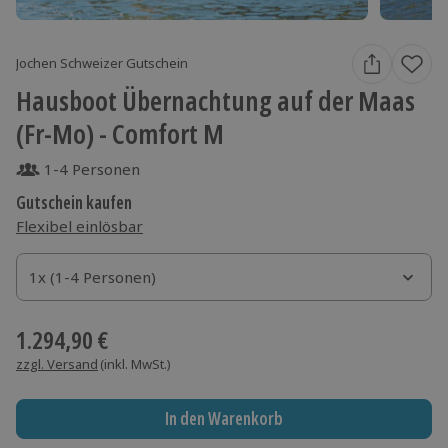
Jochen Schweizer Gutschein
Hausboot Übernachtung auf der Maas
(Fr-Mo) - Comfort M
1-4 Personen
Gutschein kaufen
Flexibel einlösbar
1x (1-4 Personen)
1x (1-4 Personen)
1x (1-4 Personen)
1.294,90 €
zzgl. Versand
(inkl. MwSt.)
In den Warenkorb