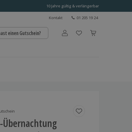
10 Jahre gültig & verlängerbar
Kontakt
01 205 19 24
hast einen Gutschein?
Benutzerkonto
utschein
-Übernachtung