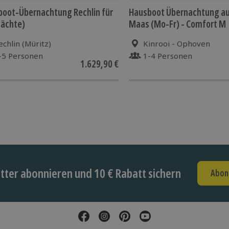
oot-Übernachtung Rechlin für
Hausboot Übernachtung au
Nächte)
Maas (Mo-Fr) - Comfort M
echlin (Müritz)
Kinrooi - Ophoven
-5 Personen
1-4 Personen
1.629,90 €
ter abonnieren und 10 € Rabatt sichern
Abon