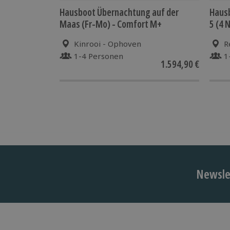
Hausboot Übernachtung auf der
Hausb
Maas (Fr-Mo) - Comfort M+
5 (4 
Kinrooi - Ophoven
R
1-4 Personen
1
1.594,90 €
Newslet