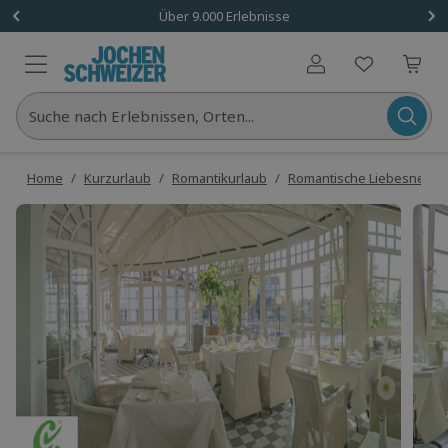
Über 9.000 Erlebnisse
Benutzerkonto
Suche nach Erlebnissen, Orten...
Home
/
Kurzurlaub
/
Romantikurlaub
/
Romantische Liebesneste