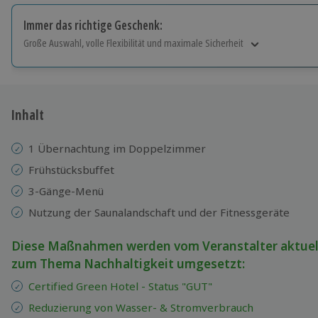
Immer das richtige Geschenk:
Große Auswahl, volle Flexibilität und maximale Sicherheit
Große Auswahl
Über 9.000 Erlebnisse.
Volle Flexibilität
Jeder Gutschein für alle Erlebnisse einlösbar.
Inhalt
Maximale Sicherheit
10 Jahre gültig & verlängerbar.
1 Übernachtung im Doppelzimmer
Frühstücksbuffet
3-Gänge-Menü
Nutzung der Saunalandschaft und der Fitnessgeräte
Diese Maßnahmen werden vom Veranstalter aktuel
zum Thema Nachhaltigkeit umgesetzt:
Certified Green Hotel - Status "GUT"
Reduzierung von Wasser- & Stromverbrauch