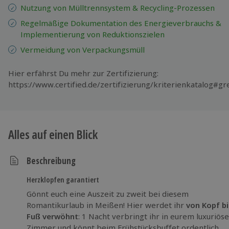
Nutzung von Mülltrennsystem & Recycling-Prozessen
Regelmäßige Dokumentation des Energieverbrauchs &
Implementierung von Reduktionszielen
Vermeidung von Verpackungsmüll
Hier erfährst Du mehr zur Zertifizierung:
https://www.certified.de/zertifizierung/kriterienkatalog#g
Alles auf einen Blick
Beschreibung
Herzklopfen garantiert
Gönnt euch eine Auszeit zu zweit bei diesem
Romantikurlaub in Meißen! Hier werdet ihr
von Kopf bi
Fuß verwöhnt
: 1 Nacht verbringt ihr in eurem luxuriös
Zimmer und könnt beim Frühstücksbuffet ordentlich