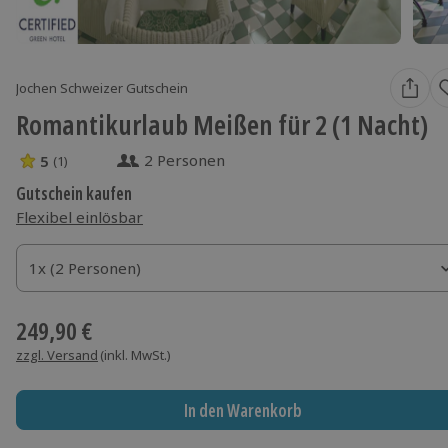
Jochen Schweizer Gutschein
Romantikurlaub Meißen für 2 (1 Nacht)
2 Personen
5
(1)
5 Sterne von 5 aus 1 Bewertungen
Gutschein kaufen
Flexibel einlösbar
1x (2 Personen)
1x (2 Personen)
1x (2 Personen)
249,90 €
zzgl. Versand
(inkl. MwSt.)
In den Warenkorb