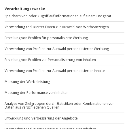
Gibt es zum Beispiel Filter oder etwas anderes, das du
vermisst?
Bitte gib hier dein Feedback ein.
Nachricht senden
Weitere Informationen dazu, wie wir deine Daten verwenden
und verarbeiten, findest du in unserer
Datenschutzerklärung
.
Reiseerlebnisse entdecken