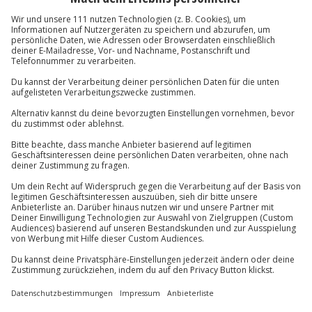
Wie zufrieden bist du mit diesen
Suchergebnissen?
Können wir etwas besser machen?