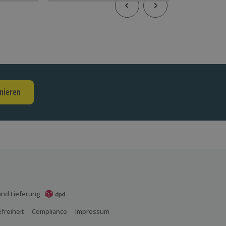
nieren
nd Lieferung
efreiheit
Compliance
Impressum