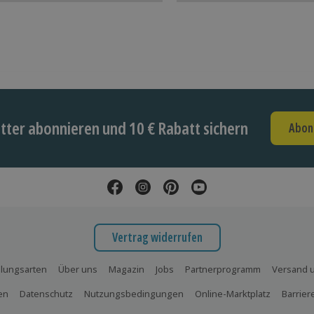
ter abonnieren und 10 € Rabatt sichern
Abon
Vertrag widerrufen
lungsarten
Über uns
Magazin
Jobs
Partnerprogramm
Versand u
en
Datenschutz
Nutzungsbedingungen
Online-Marktplatz
Barrier