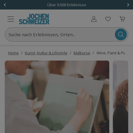
Über 9.000 Erlebnisse
Benutzerkonto
Suche nach Erlebnissen, Orten...
Home
/
Kunst, Kultur & Lifestyle
/
Malkurse
/
Wine, Paint & Piano