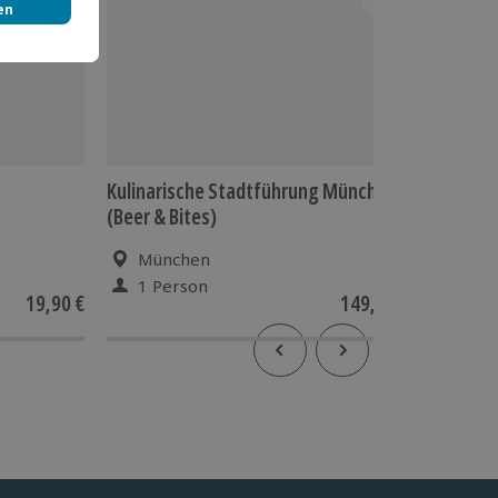
Kulinarische Stadtführung München
Frühstü
(Beer & Bites)
für 2
München
Mün
1 Person
2 P
19,90 €
149,90 €