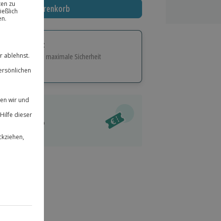
In den Warenkorb
tige Geschenk:
e Flexibilität und maximale Sicherheit
hl
bnisse.
ität
l verfügbar
 für alle Erlebnisse einlösbar.
im Warenkorb
herheit
r an
 & verlängerbar.