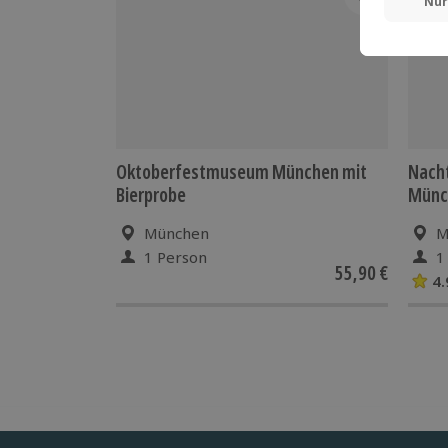
Oktoberfestmuseum München mit
Nach
Bierprobe
Münc
München
M
1 Person
1
55,90 €
4.