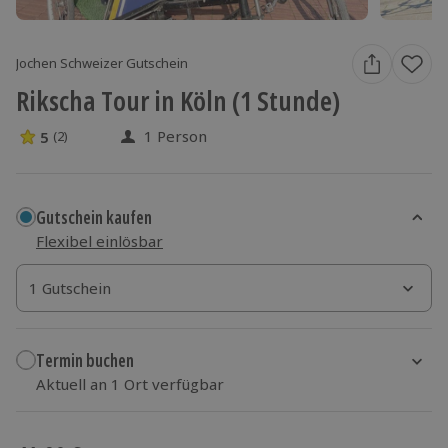
Jochen Schweizer Gutschein
Rikscha Tour in Köln (1 Stunde)
1 Person
5
(2)
5 Sterne von 5 aus 2 Bewertungen
Gutschein kaufen
Flexibel einlösbar
1 Gutschein
1 Gutschein
1 Gutschein
Termin buchen
Aktuell an 1 Ort verfügbar
Wähle im nächsten Schritt einen Termin aus