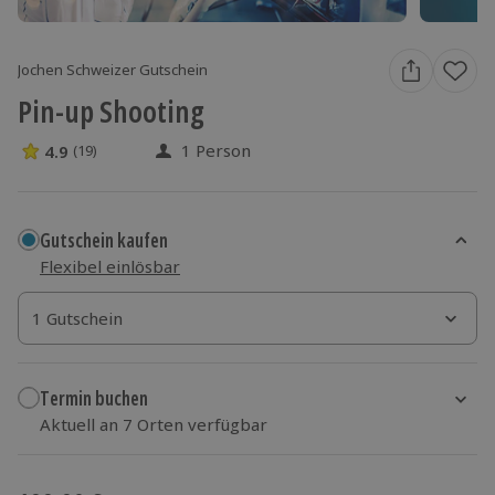
Jochen Schweizer Gutschein
Pin-up Shooting
1 Person
4.9
(19)
4.9 Sterne von 5 aus 19 Bewertungen
Gutschein kaufen
Flexibel einlösbar
1 Gutschein
1 Gutschein
1 Gutschein
Termin buchen
Aktuell an 7 Orten verfügbar
Wähle im nächsten Schritt Ort und Termin aus