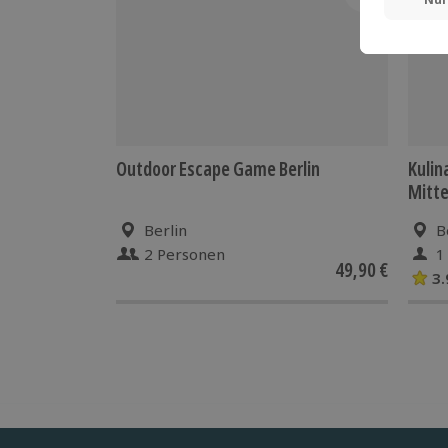
Outdoor Escape Game Berlin
Kulin
Mitt
Berlin
B
2 Personen
1
49,90 €
3.