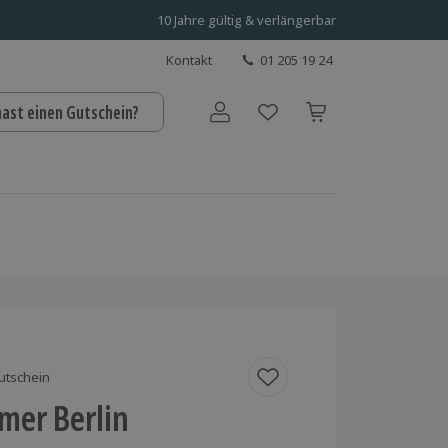
10 Jahre gültig & verlängerbar
Kontakt
01 205 19 24
hast einen Gutschein?
Benutzerkonto
utschein
mer Berlin