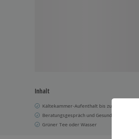
Inhalt
Kältekammer-Aufenthalt bis zu 3 Minuten b
Beratungsgespräch und Gesundheits-Frag
Grüner Tee oder Wasser