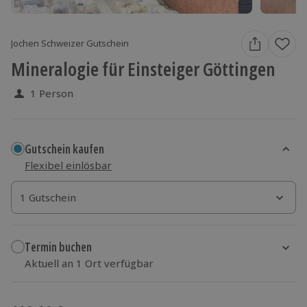
Jochen Schweizer Gutschein
Mineralogie für Einsteiger Göttingen
1 Person
Gutschein kaufen
Flexibel einlösbar
1 Gutschein
1 Gutschein
1 Gutschein
Termin buchen
Aktuell an 1 Ort verfügbar
Wähle im nächsten Schritt einen Termin aus