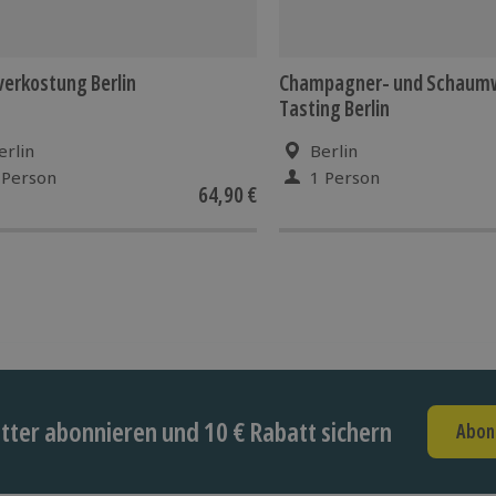
erkostung Berlin
Champagner- und Schaum
Tasting Berlin
erlin
Berlin
 Person
1 Person
64,90 €
ter abonnieren und 10 € Rabatt sichern
Abon